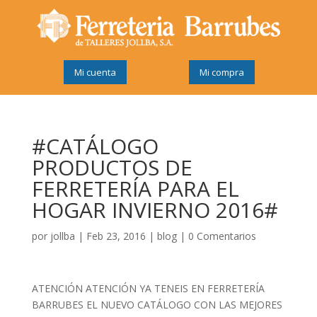
Mi cuenta
Mi compra
#CATÁLOGO
PRODUCTOS DE
FERRETERÍA PARA EL
HOGAR INVIERNO 2016#
por
jollba
|
Feb 23, 2016
|
blog
|
0 Comentarios
ATENCIÓN ATENCIÓN YA TENEIS EN FERRETERÍA
BARRUBES EL NUEVO CATÁLOGO CON LAS MEJORES