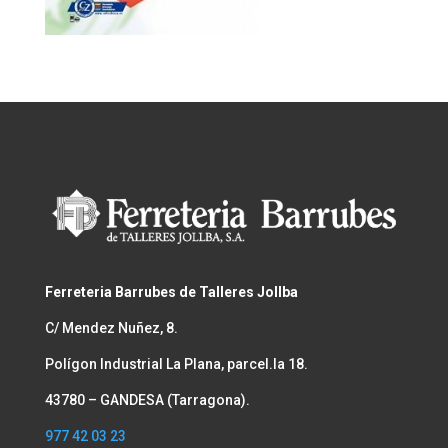
Ferreteria Barrubes de Talleres Jollba
C/ Mendez Nuñez, 8.
Polígon Industrial La Plana, parcel.la 18.
43780 – GANDESA (Tarragona).
977 42 03 23